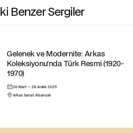
i Benzer Sergiler
Sergi
Gelenek ve Modernite: Arkas
Koleksiyonu’nda Türk Resmi (1920-
1970)
26 Mart — 28 Aralık 2025
Arkas Sanat Alsancak