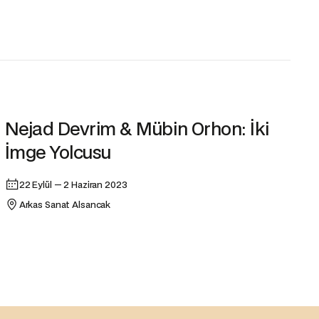
Sergi
Nejad Devrim & Mübin Orhon: İki
İmge Yolcusu
22 Eylül — 2 Haziran 2023
Arkas Sanat Alsancak