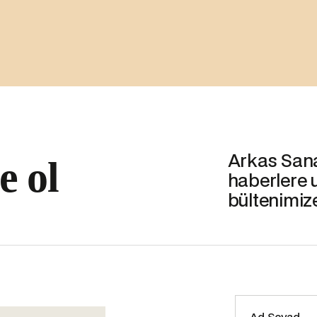
Arkas Sanat
e ol
haberlere 
bültenimiz