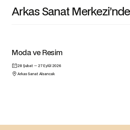
Arkas Sanat Merkezi’ndek
Sergi
Moda ve Resim
28 Şubat — 27 Eylül 2026
Arkas Sanat Alsancak