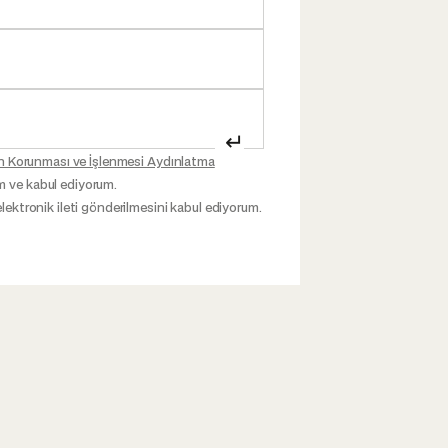
↵
inin Korunması ve İşlenmesi Aydınlatma
m ve kabul ediyorum.
elektronik ileti gönderilmesini kabul ediyorum.