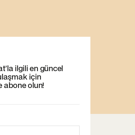
’la ilgili en güncel
ulaşmak için
e abone olun!