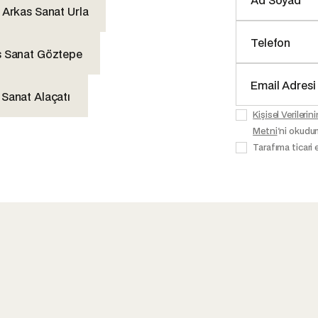
Arkas Sanat Urla
s Sanat Göztepe
 Sanat Alaçatı
Kişisel Veriler
Metni
'ni okudu
Tarafıma ticari 