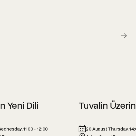
n Yeni Dili
Tuvalin Üzeri
ednesday, 11:00 - 12:00
20 August Thursday, 14: