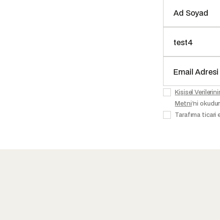
Kişisel Veriler
Metni
'ni okudu
Tarafıma ticari 