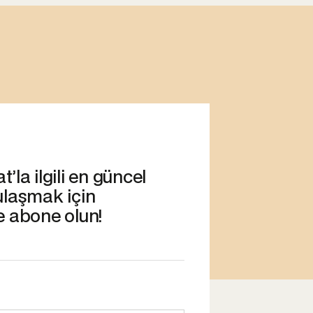
’la ilgili en güncel
ulaşmak için
e abone olun!