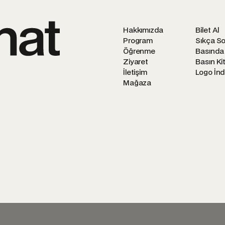
Hakkımızda
Bilet Al
Program
Sıkça So
Öğrenme
Basında
Ziyaret
Basın Kit
İletişim
Logo İnd
Mağaza