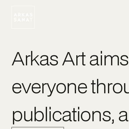
Arkas Art aims
everyone throug
publications, 