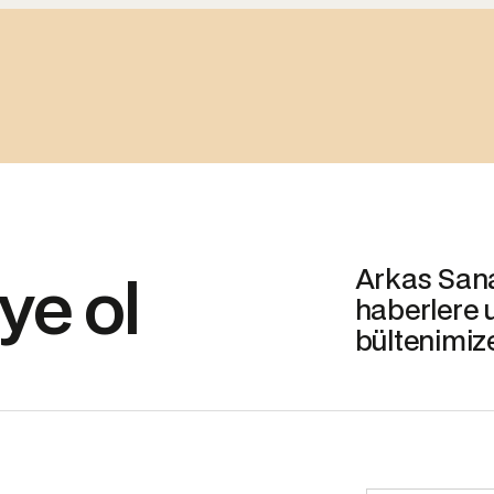
Arkas Sanat
ye ol
haberlere 
bültenimiz