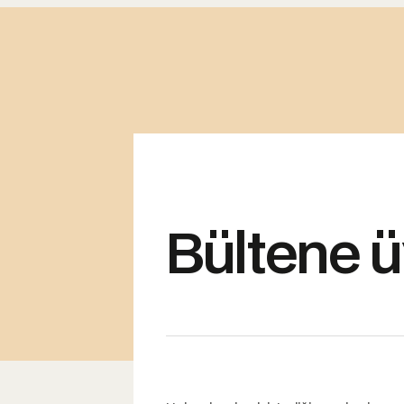
Bültene ü