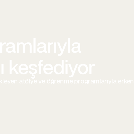
amlarıyla
ı keşfediyor
tekleyen atölye ve öğrenme programlarıyla erken