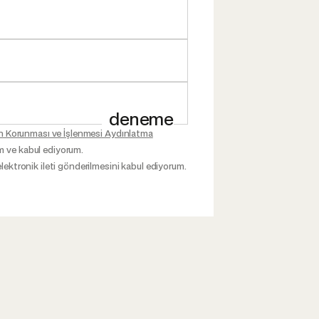
deneme
inin Korunması ve İşlenmesi Aydınlatma
m ve kabul ediyorum.
elektronik ileti gönderilmesini kabul ediyorum.