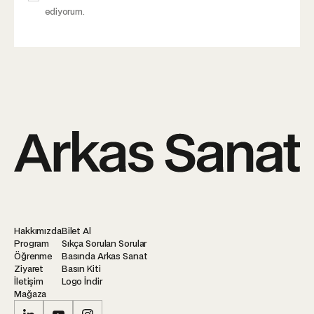
ediyorum.
Hakkımızda
Bilet Al
Program
Sıkça Sorulan Sorular
Öğrenme
Basında Arkas Sanat
Ziyaret
Basın Kiti
İletişim
Logo İndir
Mağaza