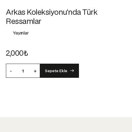
Arkas Koleksiyonu’nda Türk
Ressamlar
Yayınlar
2,000
₺
-
+
Sepete Ekle