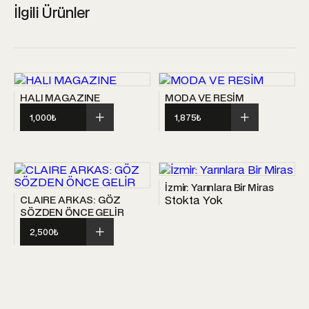
İlgili Ürünler
HALI MAGAZINE
MODA VE RESİM
1,000
₺
1,875
₺
İzmir: Yarınlara Bir Miras
Stokta Yok
CLAIRE ARKAS: GÖZ
SÖZDEN ÖNCE GELİR
2,500
₺