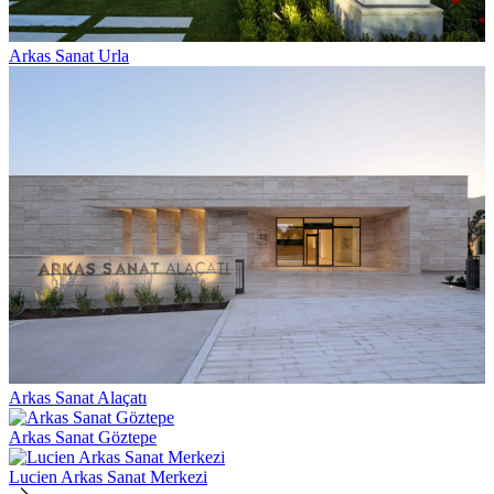
Arkas Sanat Urla
Arkas Sanat Alaçatı
Arkas Sanat Göztepe
Lucien Arkas Sanat Merkezi