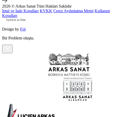
2026 © Arkas Sanat
Tüm Hakları Saklıdır
İptal ve İade Koşulları
KVKK
Çerez Aydınlatma Metni
Kullanım
Koşulları
Design by
Fol
Bir Problem oluştu.