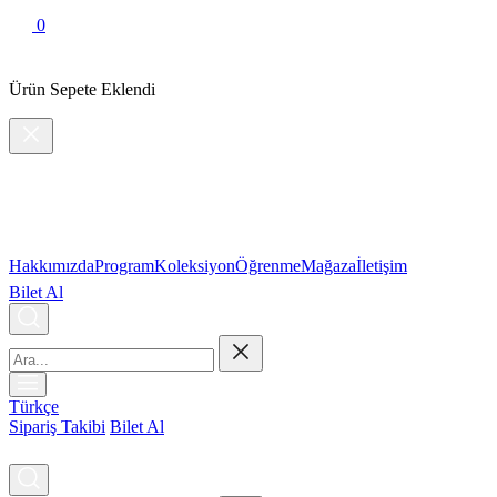
0
Ürün Sepete Eklendi
Hakkımızda
Program
Koleksiyon
Öğrenme
Mağaza
İletişim
Bilet Al
Türkçe
Sipariş Takibi
Bilet Al