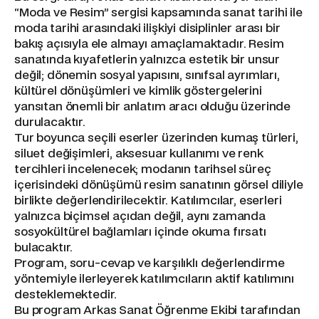
“Moda ve Resim” sergisi kapsamında sanat tarihi ile
moda tarihi arasındaki ilişkiyi disiplinler arası bir
bakış açısıyla ele almayı amaçlamaktadır. Resim
sanatında kıyafetlerin yalnızca estetik bir unsur
değil; dönemin sosyal yapısını, sınıfsal ayrımları,
kültürel dönüşümleri ve kimlik göstergelerini
yansıtan önemli bir anlatım aracı olduğu üzerinde
durulacaktır.
Tur boyunca seçili eserler üzerinden kumaş türleri,
siluet değişimleri, aksesuar kullanımı ve renk
tercihleri incelenecek; modanın tarihsel süreç
içerisindeki dönüşümü resim sanatının görsel diliyle
birlikte değerlendirilecektir. Katılımcılar, eserleri
yalnızca biçimsel açıdan değil, aynı zamanda
sosyokültürel bağlamları içinde okuma fırsatı
bulacaktır.
Program, soru-cevap ve karşılıklı değerlendirme
yöntemiyle ilerleyerek katılımcıların aktif katılımını
desteklemektedir.
Bu program Arkas Sanat Öğrenme Ekibi tarafından