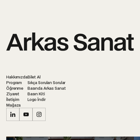
Hakkımızda
Bilet Al
Program
Sıkça Sorulan Sorular
Öğrenme
Basında Arkas Sanat
Ziyaret
Basın Kiti
İletişim
Logo İndir
Mağaza