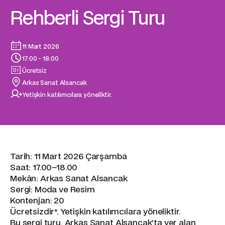
Rehberli Sergi Turu
11 Mart 2026
17:00 - 18:00
Ücretsiz
Arkas Sanat Alsancak
Yetişkin katılımcılara yöneliktir.
Tarih: 11 Mart 2026 Çarşamba
Saat: 17.00–18.00
Mekân: Arkas Sanat Alsancak
Sergi: Moda ve Resim
Kontenjan: 20
Ücretsizdir*. Yetişkin katılımcılara yöneliktir.
Bu sergi turu, Arkas Sanat Alsancak’ta yer alan