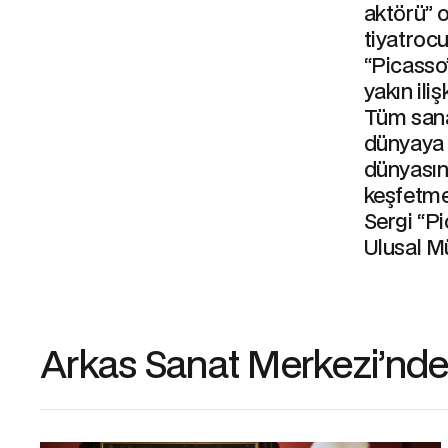
aktörü” o
tiyatrocu
“Picasso’
yakın ili
Tüm sanat
dünyaya 
dünyasın
keşfetme
Sergi “P
Ulusal Mü
Arkas Sanat Merkezi’ndek