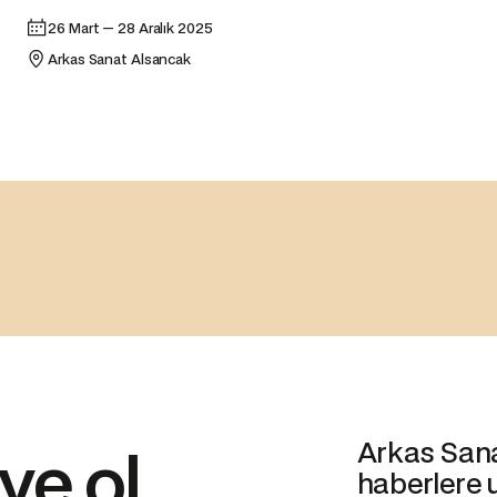
26 Mart — 28 Aralık 2025
Arkas Sanat Alsancak
Arkas Sanat
ye ol
haberlere 