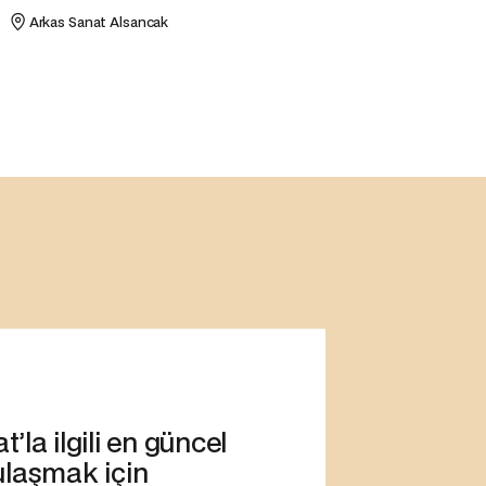
Arkas Sanat Alsancak
’la ilgili en güncel
ulaşmak için