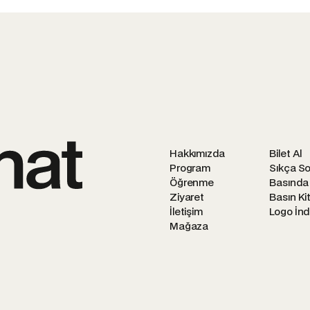
Hakkımızda
Bilet Al
Program
Sıkça So
Öğrenme
Basında
Ziyaret
Basın Kit
İletişim
Logo İnd
Mağaza