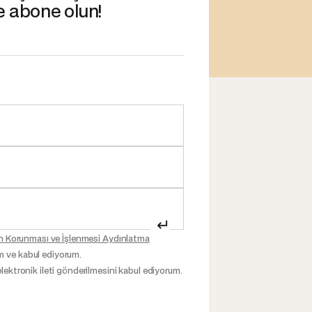
e abone olun!
↵
inin Korunması ve İşlenmesi Aydınlatma
m ve kabul ediyorum.
elektronik ileti gönderilmesini kabul ediyorum.