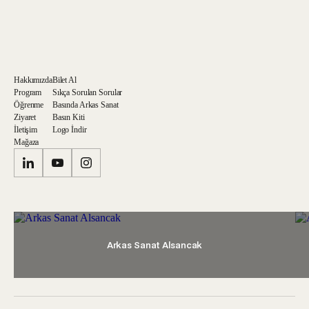
Hakkımızda
Bilet Al
Program
Sıkça Sorulan Sorular
Öğrenme
Basında Arkas Sanat
Ziyaret
Basın Kiti
İletişim
Logo İndir
Mağaza
Arkas Sanat Alsancak