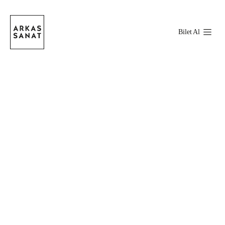
Bilet Al
Stokta Var