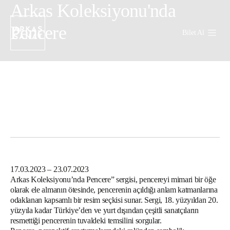
Arkas Koleksiyonu'nda
Pencere
Bilet Al
17.03.2023 – 23.07.2023
Arkas Koleksiyonu’nda Pencere” sergisi, pencereyi mimari bir öğe
olarak ele almanın ötesinde, pencerenin açıldığı anlam katmanlarına
odaklanan kapsamlı bir resim seçkisi sunar. Sergi, 18. yüzyıldan 20.
yüzyıla kadar Türkiye’den ve yurt dışından çeşitli sanatçıların
resmettiği pencerenin tuvaldeki temsilini sorgular.