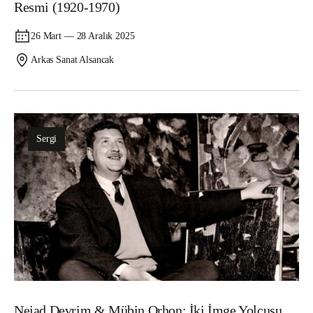
Resmi (1920-1970)
26 Mart — 28 Aralık 2025
Arkas Sanat Alsancak
Sergi
Nejad Devrim & Mübin Orhon: İki İmge Yolcusu