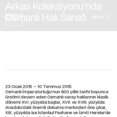
Arkas Koleksiyonu'nda
Osmanlı Halı Sanatı
Bilet Al
23 Ocak 2015 – 10 Temmuz 2015
Osmanlı İmparatorluğu’nun 600 yıllık tarihi boyunca
üretimi devam eden Osmanlı saray halılarının klasik
dönemi XVI. yüzyılda başlar, XVII. ve XVIII. yüzyılda
Anadolu’daki önemli dokuma merkezleri öne çıkar,
XIX. yüzyılda ise İstanbul Feshane ve İzmit Hereke’de