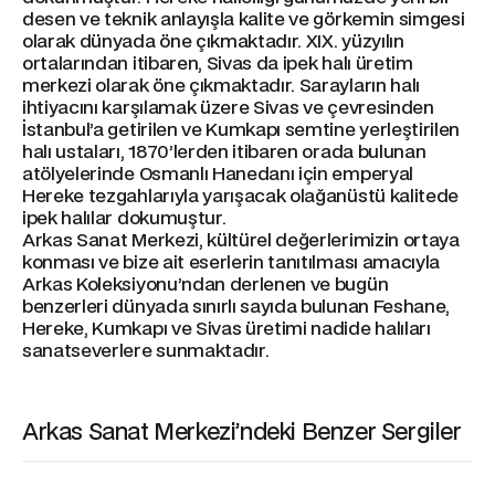
desen ve teknik anlayışla kalite ve görkemin simgesi
olarak dünyada öne çıkmaktadır. XIX. yüzyılın
ortalarından itibaren, Sivas da ipek halı üretim
merkezi olarak öne çıkmaktadır. Sarayların halı
ihtiyacını karşılamak üzere Sivas ve çevresinden
İstanbul’a getirilen ve Kumkapı semtine yerleştirilen
halı ustaları, 1870’lerden itibaren orada bulunan
atölyelerinde Osmanlı Hanedanı için emperyal
Hereke tezgahlarıyla yarışacak olağanüstü kalitede
ipek halılar dokumuştur.
Arkas Sanat Merkezi, kültürel değerlerimizin ortaya
konması ve bize ait eserlerin tanıtılması amacıyla
Arkas Koleksiyonu’ndan derlenen ve bugün
benzerleri dünyada sınırlı sayıda bulunan Feshane,
Hereke, Kumkapı ve Sivas üretimi nadide halıları
sanatseverlere sunmaktadır.
Arkas Sanat Merkezi’ndeki Benzer Sergiler