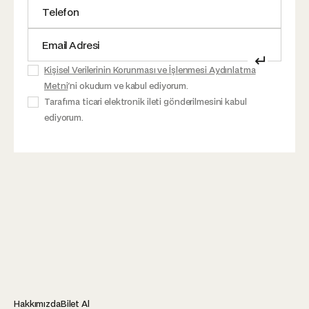
↵
Kişisel Verilerinin Korunması ve İşlenmesi Aydınlatma
Metni
'ni okudum ve kabul ediyorum.
Tarafıma ticari elektronik ileti gönderilmesini kabul
ediyorum.
Hakkımızda
Bilet Al