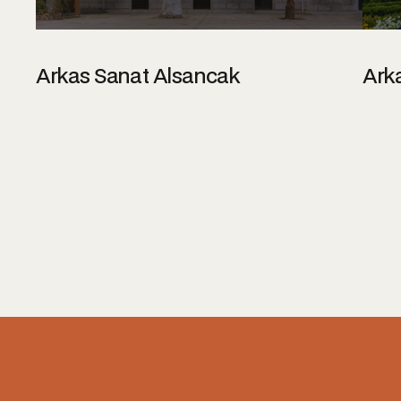
Etkinlikler
Hakkında
Arkas Sanat Alsancak
Arka