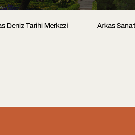
Etkinlikler
Hakkında
Etkinlikl
s Deniz Tarihi Merkezi
Arkas Sanat