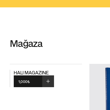
Mağaza
HALI MAGAZINE
1,000
₺