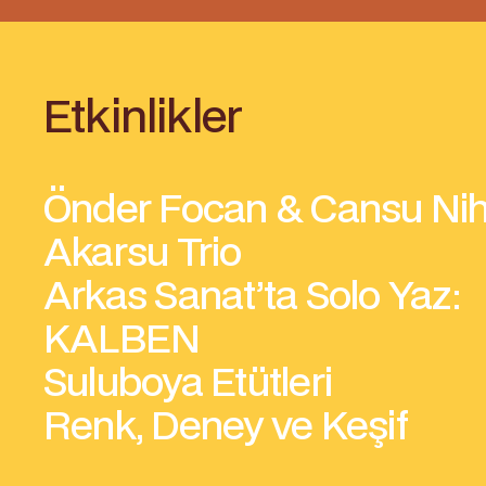
Etkinlikler
Önder Focan & Cansu Nih
Akarsu Trio
Arkas Sanat’ta Solo Yaz:
KALBEN
Suluboya Etütleri
Renk, Deney ve Keşif