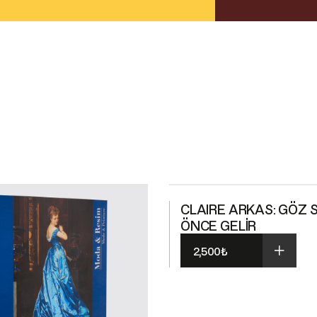
CLAIRE ARKAS: GÖZ
ÖNCE GELİR
2,500
₺