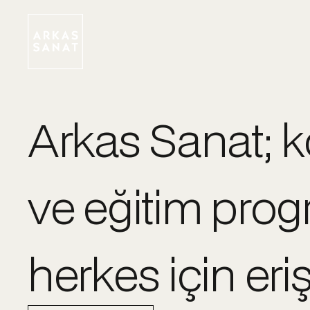
Arkas Sanat; ko
ve eğitim progr
herkes için eriş